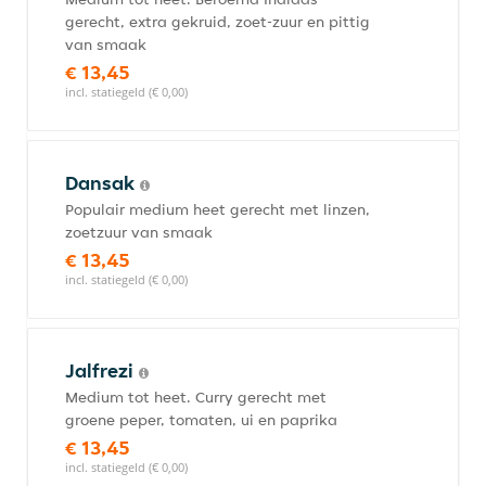
gerecht, extra gekruid, zoet-zuur en pittig
van smaak
€ 13,45
incl. statiegeld (€ 0,00)
Dansak
Populair medium heet gerecht met linzen,
zoetzuur van smaak
€ 13,45
incl. statiegeld (€ 0,00)
Jalfrezi
Medium tot heet. Curry gerecht met
groene peper, tomaten, ui en paprika
€ 13,45
incl. statiegeld (€ 0,00)