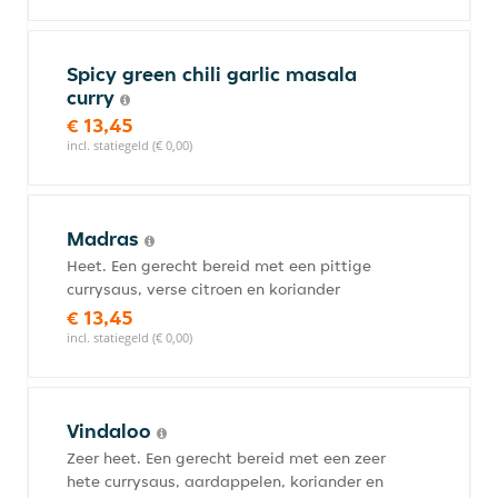
Spicy green chili garlic masala
curry
€ 13,45
incl. statiegeld (€ 0,00)
Madras
Heet. Een gerecht bereid met een pittige
currysaus, verse citroen en koriander
€ 13,45
incl. statiegeld (€ 0,00)
Vindaloo
Zeer heet. Een gerecht bereid met een zeer
hete currysaus, aardappelen, koriander en