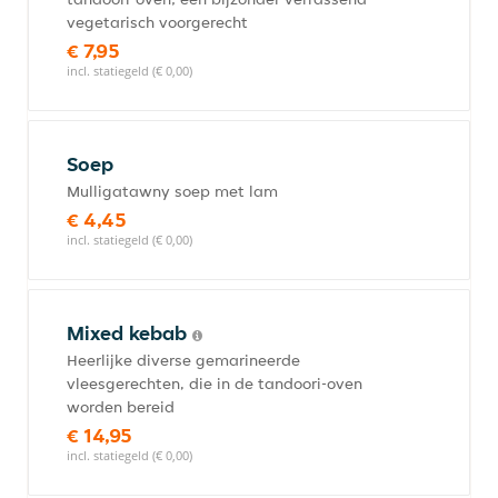
vegetarisch voorgerecht
€ 7,95
incl. statiegeld (€ 0,00)
Soep
Mulligatawny soep met lam
€ 4,45
incl. statiegeld (€ 0,00)
Mixed kebab
Heerlijke diverse gemarineerde
vleesgerechten, die in de tandoori-oven
worden bereid
€ 14,95
incl. statiegeld (€ 0,00)