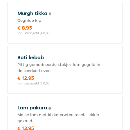
Murgh tikka
Gegrilde kip
€ 8,95
incl. statiegeld (€ 0,00)
Boti kebab
Pittig gemarineerde stukjes lam gegrild in
de tandoori oven
€ 12,95
incl. statiegeld (€ 0,00)
Lam pakura
Malse lam met kikkererwten meel. Lekker
gekruid.
€ 13,95