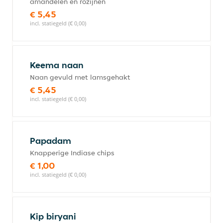
amandelen en rozijnen
€ 5,45
incl. statiegeld (€ 0,00)
Keema naan
Naan gevuld met lamsgehakt
€ 5,45
incl. statiegeld (€ 0,00)
Papadam
Knapperige Indiase chips
€ 1,00
incl. statiegeld (€ 0,00)
Kip biryani