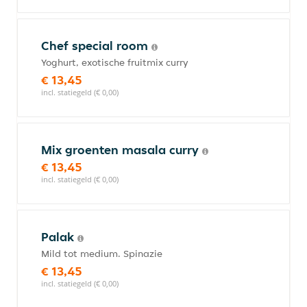
Chef special room
Yoghurt, exotische fruitmix curry
€ 13,45
incl. statiegeld (€ 0,00)
Mix groenten masala curry
€ 13,45
incl. statiegeld (€ 0,00)
Palak
Mild tot medium. Spinazie
€ 13,45
incl. statiegeld (€ 0,00)