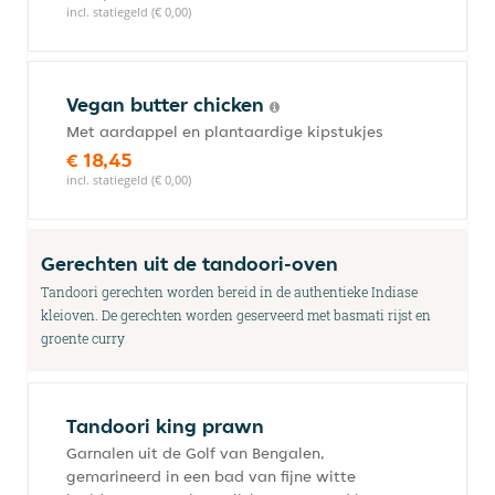
incl. statiegeld (€ 0,00)
Vegan butter chicken
Met aardappel en plantaardige kipstukjes
€ 18,45
incl. statiegeld (€ 0,00)
Gerechten uit de tandoori-oven
Tandoori gerechten worden bereid in de authentieke Indiase
kleioven. De gerechten worden geserveerd met basmati rijst en
groente curry
Tandoori king prawn
Garnalen uit de Golf van Bengalen,
gemarineerd in een bad van fijne witte