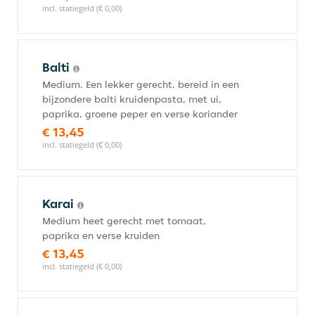
incl. statiegeld (€ 0,00)
Balti
Medium. Een lekker gerecht, bereid in een
bijzondere balti kruidenpasta, met ui,
paprika, groene peper en verse koriander
€ 13,45
incl. statiegeld (€ 0,00)
Karai
Medium heet gerecht met tomaat,
paprika en verse kruiden
€ 13,45
incl. statiegeld (€ 0,00)