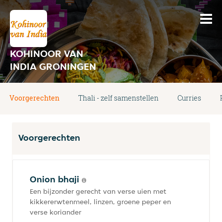
KOHINOOR VAN
INDIA GRONINGEN
Voorgerechten
Thali - zelf samenstellen
Curries
Voorgerechten
Onion bhaji
Een bijzonder gerecht van verse uien met
kikkererwtenmeel, linzen, groene peper en
verse koriander