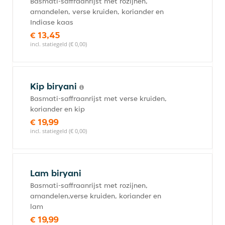
Basmati-saffraanrijst met rozijnen,
amandelen, verse kruiden, koriander en
Indiase kaas
€ 13,45
incl. statiegeld (€ 0,00)
Kip biryani
Basmati-saffraanrijst met verse kruiden,
koriander en kip
€ 19,99
incl. statiegeld (€ 0,00)
Lam biryani
Basmati-saffraanrijst met rozijnen,
amandelen,verse kruiden, koriander en
lam
€ 19,99