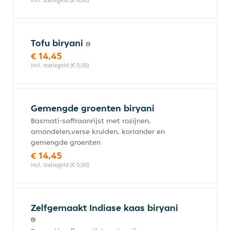
Tofu biryani
€ 14,45
incl. statiegeld (€ 0,00)
Gemengde groenten biryani
Basmati-saffraanrijst met rozijnen,
amandelen,verse kruiden, koriander en
gemengde groenten
€ 14,45
incl. statiegeld (€ 0,00)
Zelfgemaakt Indiase kaas biryani