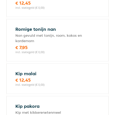
€ 12,45
incl. statiegeld (€ 0,00)
Romige tonijn nan
Nan gevuld met tonijn, room, kokos en
kardemom
€ 7,95
incl. statiegeld (€ 0,00)
Kip malai
€ 12,45
incl. statiegeld (€ 0,00)
Kip pakora
Kip met kikkererwtenmeel