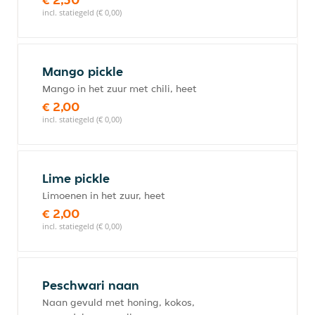
incl. statiegeld (€ 0,00)
Mango pickle
Mango in het zuur met chili, heet
€ 2,00
incl. statiegeld (€ 0,00)
Lime pickle
Limoenen in het zuur, heet
€ 2,00
incl. statiegeld (€ 0,00)
Peschwari naan
Naan gevuld met honing, kokos,