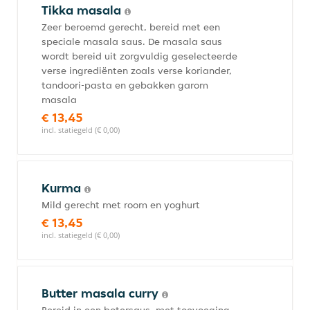
Tikka masala
Zeer beroemd gerecht, bereid met een
speciale masala saus. De masala saus
wordt bereid uit zorgvuldig geselecteerde
verse ingrediënten zoals verse koriander,
tandoori-pasta en gebakken garom
masala
€ 13,45
incl. statiegeld (€ 0,00)
Kurma
Mild gerecht met room en yoghurt
€ 13,45
incl. statiegeld (€ 0,00)
Butter masala curry