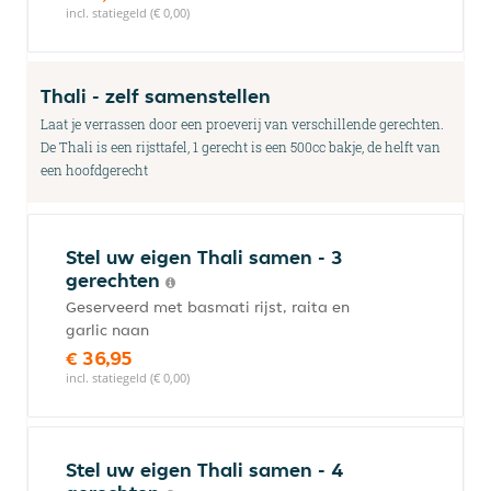
incl. statiegeld (€ 0,00)
Thali - zelf samenstellen
Laat je verrassen door een proeverij van verschillende gerechten.
De Thali is een rijsttafel, 1 gerecht is een 500cc bakje, de helft van
een hoofdgerecht
Stel uw eigen Thali samen - 3
gerechten
Geserveerd met basmati rijst, raita en
garlic naan
€ 36,95
incl. statiegeld (€ 0,00)
Stel uw eigen Thali samen - 4