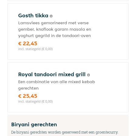
Gosth tikka
Lamsvlees gemarineerd met verse
gember, knoflook garam masala en
yoghurt gegrild in de tandoori-oven
€ 22,45
incl. statiegeld (€ 0,00)
Royal tandoori mixed grill
Een combinatie van alle mixed kebab
gerechten
€ 25,45
incl. statiegeld (€ 0,00)
Biryani gerechten
De biryani gerechten worden geserveerd met een groentecurry.