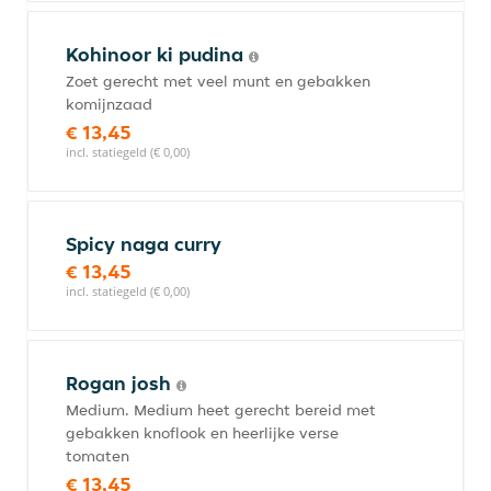
Kohinoor ki pudina
Zoet gerecht met veel munt en gebakken
komijnzaad
€ 13,45
incl. statiegeld (€ 0,00)
Spicy naga curry
€ 13,45
incl. statiegeld (€ 0,00)
Rogan josh
Medium. Medium heet gerecht bereid met
gebakken knoflook en heerlijke verse
tomaten
€ 13,45