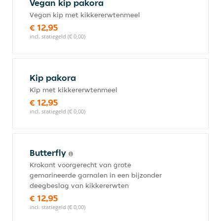
Vegan kip pakora
Vegan kip met kikkererwtenmeel
€ 12,95
incl. statiegeld (€ 0,00)
Kip pakora
Kip met kikkererwtenmeel
€ 12,95
incl. statiegeld (€ 0,00)
Butterfly
Krokant voorgerecht van grote
gemarineerde garnalen in een bijzonder
deegbeslag van kikkererwten
€ 12,95
incl. statiegeld (€ 0,00)