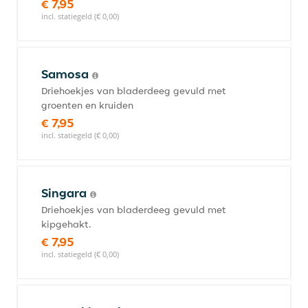
€ 7,95
incl. statiegeld (€ 0,00)
Samosa
Driehoekjes van bladerdeeg gevuld met
groenten en kruiden
€ 7,95
incl. statiegeld (€ 0,00)
Singara
Driehoekjes van bladerdeeg gevuld met
kipgehakt.
€ 7,95
incl. statiegeld (€ 0,00)