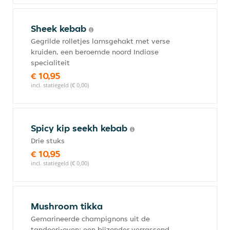
Sheek kebab
Gegrilde rolletjes lamsgehakt met verse
kruiden, een beroemde noord Indiase
specialiteit
€ 10,95
incl. statiegeld (€ 0,00)
Spicy kip seekh kebab
Drie stuks
€ 10,95
incl. statiegeld (€ 0,00)
Mushroom tikka
Gemarineerde champignons uit de
tandoori-oven; een bijzonder verrassend