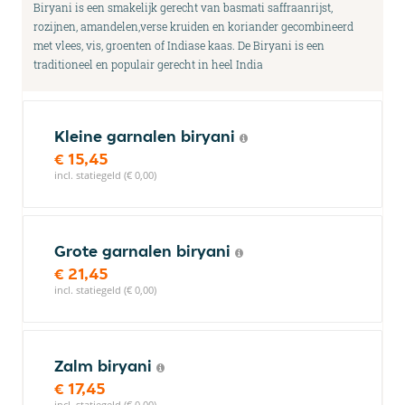
Biryani is een smakelijk gerecht van basmati saffraanrijst,
rozijnen, amandelen,verse kruiden en koriander gecombineerd
met vlees, vis, groenten of Indiase kaas. De Biryani is een
traditioneel en populair gerecht in heel India
Kleine garnalen biryani
€ 15,45
incl. statiegeld (€ 0,00)
Grote garnalen biryani
€ 21,45
incl. statiegeld (€ 0,00)
Zalm biryani
€ 17,45
incl. statiegeld (€ 0,00)